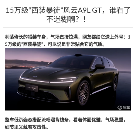
15万级“西装暴徒”风云A9L GT，谁看了
不迷糊啊？！
利落修长的猎装车身，气场直接拉满，网友都给它送上外号：1
5万级的“西装暴徒”，可以说是非常贴合它的气质。
整车低趴姿态搭配流畅溜背线条，看着体面优雅、气场稳重，
细节里又藏着攻击性。