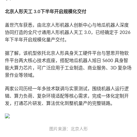
北京人形天工 3.0下半年开启规模化交付
盖世汽车获悉，由北京人形机器人创新中心与地瓜机器人深度
协同打造的全尺寸通用人形机器人天工 3.0，已经确定于 2026
年下半年开启规模化量产交付。
据了解，该机型依托北京人形具身天工硬件平台与慧思开物软
件平台两大核心技术底座，搭配地瓜机器人旭日 S600 具身智
能大算力芯片，可广泛应用于工业制造、商业服务、3D 复杂场
景作业等领域。
两家公司历经一年多技术联调与实景测试，围绕机器人运行逻
辑、算力负荷、复杂环境适配等核心需求，完成一体化定制开
发，打通芯片研发、算法优化到整机量产的完整链路。
图片来源：北京人形