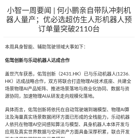
小智一周要闻 | 何小鹏亲自带队冲刺机
器人量产；优必选超仿生人形机器人预
订单量突破2110台
本周具身智能、辅助驾驶领域大事如下：
佑驾创新与乐动机器人达成合作
盖世汽车获悉，佑驾创新（2431.HK）已与乐动机器人(1236.
HK）达成战略合作，双方将联合打造物理AI技术底座、共建全
场景物理AI产品矩阵、推进场景落地与商业化协同、数据与资
源协同，加速物理AI从研发走向规模化落地。
具体而言，佑驾创新将依托在自动驾驶端到端模型、物理AI算
法及海量真实场景数据闭环方面已形成的全栈能力，乐动机器
人依托在物理AI空间感知算法与模型、具身机器人本体开发与
应用及真实世界数据与空间资产方面具备深厚积累，联合开发