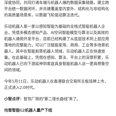
深度协同，共同打通车端与机器人端的数据采集链路，建立跨
平台统一数据闭环，并共建覆盖室内室外、结构化与非结构化
的高质量场景库，以数据飞轮驱动算法迭代。
乐动机器人是一家以感知智能为基础的全栈式智能机器人企
业，凭借多模态感知产品、AI空间智能模型与算法以及高效的
机器人通用开发平台，目前已经构建了从底层技术到上层应用
落地的完整能力，可以广泛赋能家用、商用、工业等多场景机
器人。其中在智能割草机器人领域，乐动机器人正在快速放
量。在此基础上，凭借在感知、算法、平台上的深厚积累，乐
动机器人已向下游延伸到家庭具身智能机器人这一更具想象空
间的领域。
今年5月11日，乐动机器人在香港联合交易所主板挂牌上市，
正式进入2.0时代。
小智点评：
智驾厂商的“第二增长曲线”来了。
均普智能G2机器人量产下线