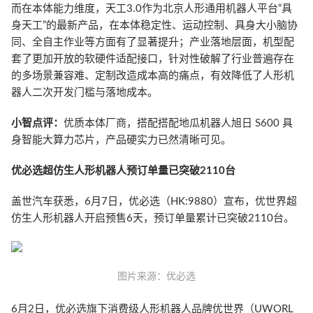
而在本体能力维度，天工3.0作为北京人形通用机器人平台“具
身天工”的最新产品，在本体稳定性、运动控制、具身大小脑协
同、全自主作业等方面有了显著提升；产业落地层面，机型配
套了更加开放的软硬件适配接口，针对性破解了行业普遍存在
的多场景兼容难、定制改造成本高的痛点，有效降低了人形机
器人二次开发门槛与落地成本。
小智点评：
优质本体厂商，搭配搭配地瓜机器人旭日 S600 具
身智能大算力芯片，产品硬实力已然清晰可见。
优必选超仿生人形机器人预订单量已突破2110台
盖世汽车获悉，6月7日，优必选（HK:9880）宣布，优世界超
仿生人形机器人开启预售6天，预订单量累计已突破2110台。
图片来源：优必选
6月2日，优必选旗下消费级人形机器人品牌优世界（UWORL