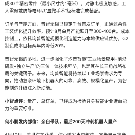
成30个精密零件（最小尺寸约1毫米），对静电极度敏感，工
人需佩戴防静电环以“显微手术”级标准完成装配。
订单与产能方面，普智无锡已锁定千台首发订单，正通过柔性
工装优化提升效率，预计8月单月产能跃升至300-400台。成本
控制上，依托均普智能规模化制造能力与本地供应链优势，G2
制造成本目标两年内降低20%。
普智无锡的落地，进一步强化了均普智能“工业场景应用+前沿
研发+独立生产”的三位一体技术壁垒，也是其在长三角战略布
局的关键落子。未来，均普智能将持续以工业场景需求为导
向，推动复杂环境下机器人的可靠、高效、规模化量产，为智
能制造升级注入新动能。
小智点评：
量产、拿订单，已经成为检验具身智能企业造血能
力的重要标准。
何小鹏发内部信：亲自带队，最后200天冲刺机器人量产