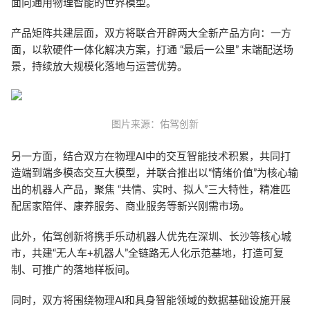
面向通用物理智能的世界模型。
产品矩阵共建层面，双方将联合开辟两大全新产品方向：一方
面，以软硬件一体化解决方案，打通 “最后一公里” 末端配送场
景，持续放大规模化落地与运营优势。
图片来源：佑驾创新
另一方面，结合双方在物理AI中的交互智能技术积累，共同打
造端到端多模态交互大模型，并联合推出以“情绪价值”为核心输
出的机器人产品，聚焦 “共情、实时、拟人”三大特性，精准匹
配居家陪伴、康养服务、商业服务等新兴刚需市场。
此外，佑驾创新将携手乐动机器人优先在深圳、长沙等核心城
市，共建“无人车+机器人”全链路无人化示范基地，打造可复
制、可推广的落地样板间。
同时，双方将围绕物理AI和具身智能领域的数据基础设施开展