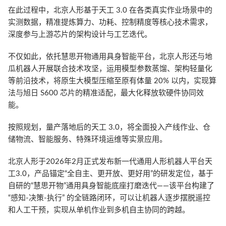
在此过程中，北京人形基于天工 3.0 在各类真实作业场景中的
实测数据，精准提炼算力、功耗、控制精度等核心技术需求，
深度参与上游芯片的架构设计与工艺迭代。
不仅如此，依托慧思开物通用具身智能平台，北京人形还与地
瓜机器人开展联合技术攻坚，运用模型参数蒸馏、架构轻量化
等前沿技术，将原生大模型压缩至原有体量 20% 以内，实现算
法与旭日 S600 芯片的精准适配，最大化释放软硬件协同效
能。
按照规划，量产落地后的天工 3.0，将全面投入产线作业、仓
储物流、智能服务、特殊环境运维等实景应用。
北京人形于2026年2月正式发布新一代通用人形机器人平台天
工3.0，产品锚定“全自主、更开放、更好用”的研发定位，基于
自研的“慧思开物”通用具身智能底座打磨迭代——该平台构建了
“感知-决策-执行” 的全链路闭环，可以让机器人逐步摆脱遥控
和人工干预，实现从单机作业到多机自主协同的跨越。