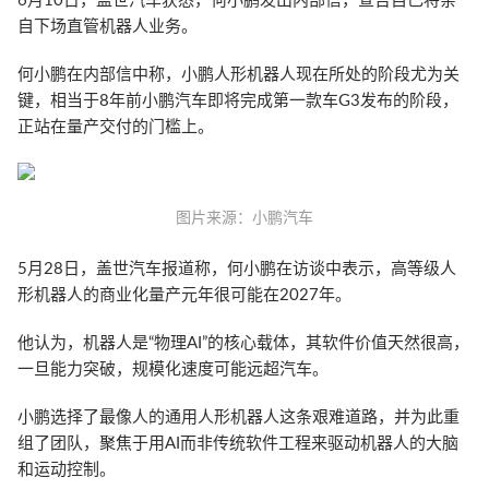
6月10日，盖世汽车获悉，何小鹏发出内部信，宣告自己将亲
自下场直管机器人业务。
何小鹏在内部信中称，小鹏人形机器人现在所处的阶段尤为关
键，相当于8年前小鹏汽车即将完成第一款车G3发布的阶段，
正站在量产交付的门槛上。
图片来源：小鹏汽车
5月28日，盖世汽车报道称，何小鹏在访谈中表示，高等级人
形机器人的商业化量产元年很可能在2027年。
他认为，机器人是“物理AI”的核心载体，其软件价值天然很高，
一旦能力突破，规模化速度可能远超汽车。
小鹏选择了最像人的通用人形机器人这条艰难道路，并为此重
组了团队，聚焦于用AI而非传统软件工程来驱动机器人的大脑
和运动控制。