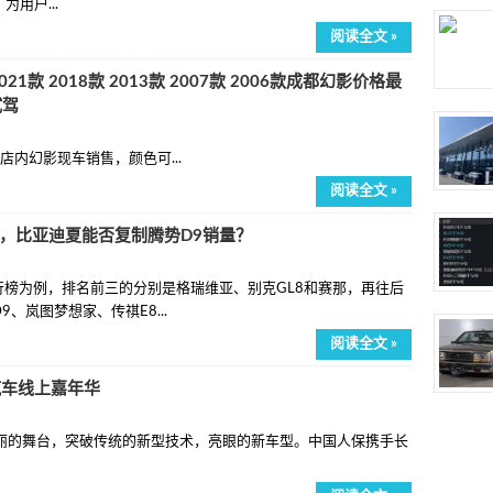
用户...
阅读全文 »
021款 2018款 2013款 2007款 2006款成都幻影价格最
试驾
内幻影现车销售，颜色可...
阅读全文 »
油，比亚迪夏能否复制腾势D9销量？
量排行榜为例，排名前三的分别是格瑞维亚、别克GL8和赛那，再往后
、岚图梦想家、传祺E8...
阅读全文 »
汽车线上嘉年华
的舞台，突破传统的新型技术，亮眼的新车型。中国人保携手长