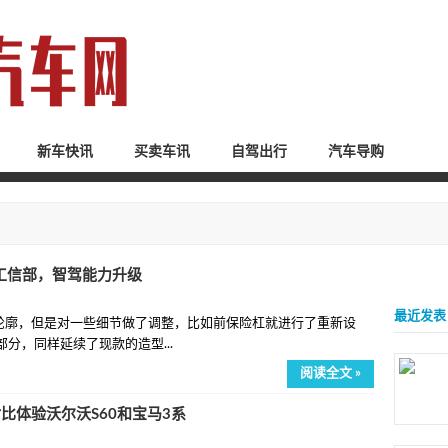
新车快讯
买卖车讯
自驾出行
汽车导购
相工信部，智驾能力升级
最近发表
轮廓，但是对一些细节做了调整，比如前保险杠就进行了重新设
分，同样延续了现款的造型...
阅读全文 »
比体验沃尔沃S60和宝马3系