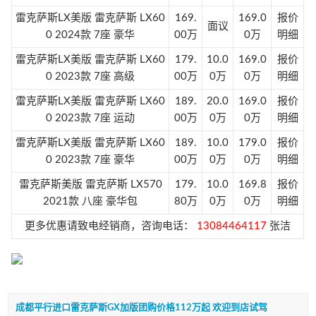
雷克萨斯LX美版 雷克萨斯 LX60
169.
169.0
报价
面议
0 2024款 7座 豪华
00万
0万
明细
雷克萨斯LX美版 雷克萨斯 LX60
179.
10.0
169.0
报价
0 2023款 7座 高级
00万
0万
0万
明细
雷克萨斯LX美版 雷克萨斯 LX60
189.
20.0
169.0
报价
0 2023款 7座 运动
00万
0万
0万
明细
雷克萨斯LX美版 雷克萨斯 LX60
189.
10.0
179.0
报价
0 2023款 7座 豪华
00万
0万
0万
明细
雷克萨斯美版 雷克萨斯 LX570
179.
10.0
169.8
报价
2021款 八座 豪华包
80万
0万
0万
明细
更多优惠请致电经销商，咨询电话：
13084464117
张洁
成都平行进口雷克萨斯GX加版团购价格112万起 欢迎到店试驾