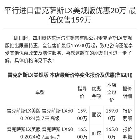
平行进口雷克萨斯LX美规版优惠20万 最
低仅售159万
即日起，四川腾达东远汽车销售有限公司雷克萨斯LX美规
版推出限量特惠，全包售价最低159.00万起，致电咨询还能享
受其他优惠政策及增值服务，喜欢这款车的朋友们可进一步了
解，具体价格详见下表：
雷克萨斯LX美规版 本店最新价格变化报价及优惠(售四川)
本店
指导
优惠
报价
车型
全包
价
金额
明细
价
雷克萨斯LX美版 雷克萨斯 LX60
159.
159.0
报价
面议
0 2024款 7座 高级
00万
0万
明细
雷克萨斯LX美版 雷克萨斯 LX60
165.
165.0
报价
面议
0 2024款 7座 运动
00万
0万
明细