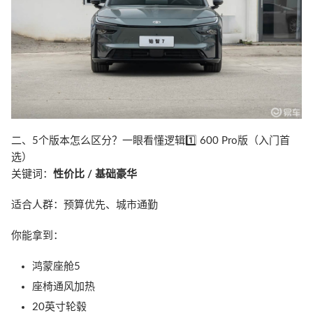
二、5个版本怎么区分？一眼看懂逻辑1️⃣ 600 Pro版（入门首
选）
关键词：
性价比 / 基础豪华
适合人群：预算优先、城市通勤
你能拿到：
鸿蒙座舱5
座椅通风加热
20英寸轮毂