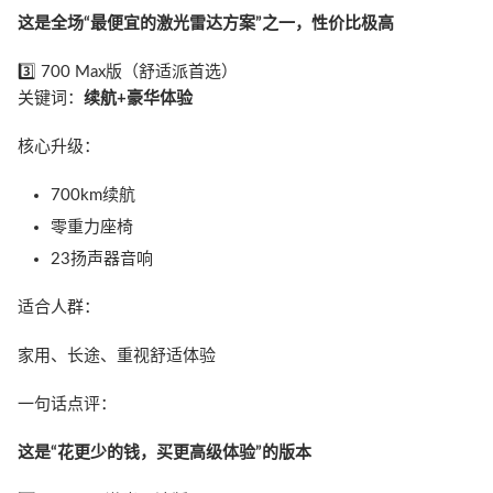
这是全场“最便宜的激光雷达方案”之一，性价比极高
3️⃣ 700 Max版（舒适派首选）
关键词：
续航+豪华体验
核心升级：
700km续航
零重力座椅
23扬声器音响
适合人群：
家用、长途、重视舒适体验
一句话点评：
这是“花更少的钱，买更高级体验”的版本