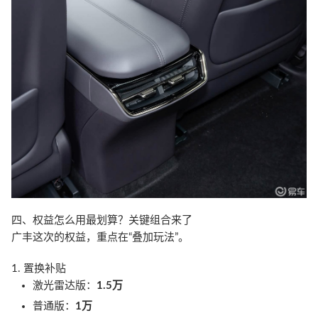
四、权益怎么用最划算？关键组合来了
广丰这次的权益，重点在“叠加玩法”。
1. 置换补贴
激光雷达版：
1.5万
普通版：
1万