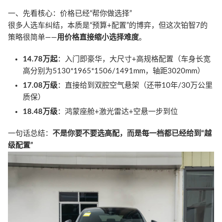
一、先看核心：价格已经“帮你做选择”
很多人选车纠结，本质是“预算+配置”的博弈，但这次铂智7的
策略很简单——
用价格直接缩小选择难度
。
14.78万起
：入门即豪华，大尺寸+高规格配置（车身长宽
高分别为5130*1965*1506/1491mm，轴距3020mm）
17.08万级
：直接给到双腔空气悬架（还带10年/30万公里
质保）
18.48万级
：鸿蒙座舱+激光雷达+空悬一步到位
一句话总结：
不是你要不要选高配，而是每一档都已经给到“越
级配置”