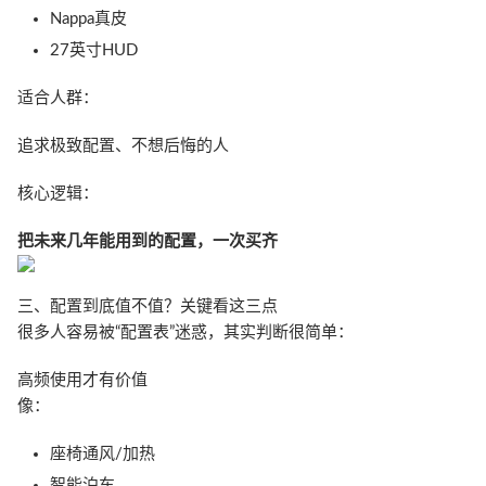
Nappa真皮
27英寸HUD
适合人群：
追求极致配置、不想后悔的人
核心逻辑：
把未来几年能用到的配置，一次买齐
三、配置到底值不值？关键看这三点
很多人容易被“配置表”迷惑，其实判断很简单：
高频使用才有价值
像：
座椅通风/加热
智能泊车