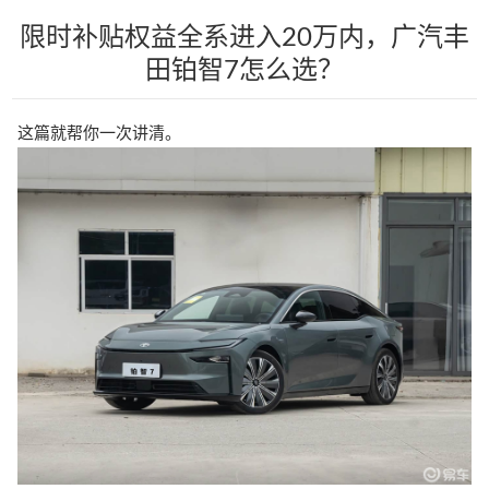
限时补贴权益全系进入20万内，广汽丰
田铂智7怎么选？
这篇就帮你一次讲清。