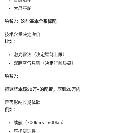
大屏座舱
铂智7：
这些基本全系标配
技术含量决定溢价
比如：
激光雷达（决定智驾上限）
双腔空气悬架（决定行驶质感）
铂智7：
把这些本该30万+的配置，压到20万内
是否影响长期体验
例如：
续航（700km vs 600km）
座椅舒适性