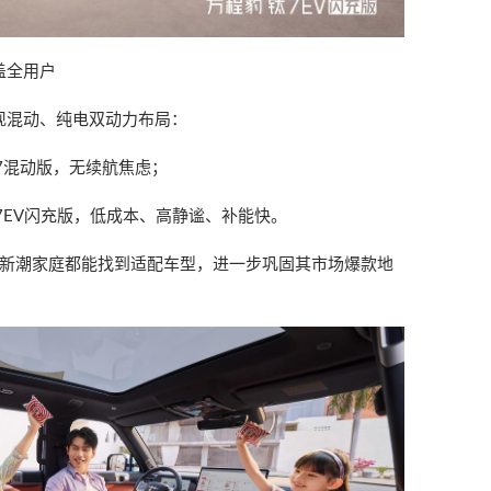
盖全用户
实现混动、纯电双动力布局：
7混动版，无续航焦虑；
7EV闪充版，低成本、高静谧、补能快。
新潮家庭都能找到适配车型，进一步巩固其市场爆款地