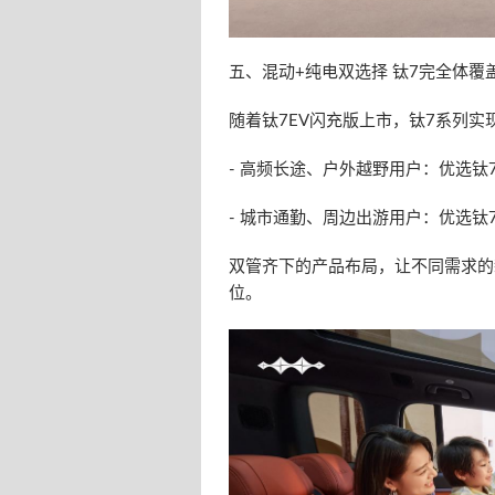
五、混动+纯电双选择 钛7完全体覆
随着钛7EV闪充版上市，钛7系列
- 高频长途、户外越野用户：优选钛
- 城市通勤、周边出游用户：优选钛
双管齐下的产品布局，让不同需求的
位。