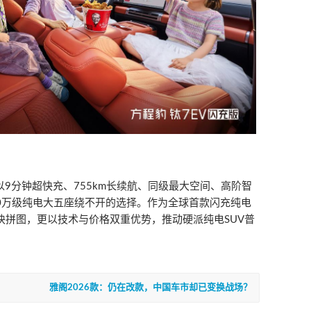
，以9分钟超快充、755km长续航、同级最大空间、高阶智
0万级纯电大五座绕不开的选择。作为全球首款闪充纯电
块拼图，更以技术与价格双重优势，推动硬派纯电SUV普
雅阁2026款：仍在改款，中国车市却已变换战场？