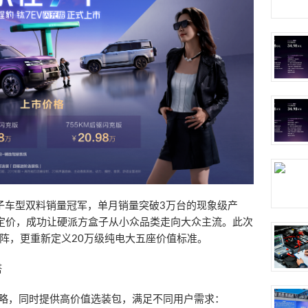
盒子车型双料销量冠军，单月销量突破3万台的现象级产
定价，成功让硬派方盒子从小众品类走向大众主流。此次
阵，更重新定义20万级纯电大五座价值标准。
搭
策略，同时提供高价值选装包，满足不同用户需求：