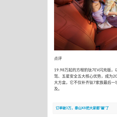
点评
19.98万起的方程豹钛7EV闪充版
驾、五星安全五大核心优势，成为2
大方盒，它不仅补齐钛7家族最后一
及。
订单破3万，泰山X8把大家都“骗”了