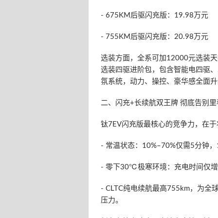
- 675KM后驱闪充版：19.98万元
- 755KM后驱闪充版：20.98万元
选装方面，全系可加12000元选装天
选装四驱进阶包，包含智能电四驱、
氛系统，动力、操控、豪华感全面升
二、闪充+长续航双王牌 彻底告别里
钛7EV闪充版最核心的竞争力，在
- 常温状态：10%–70%仅需5分钟，
- 零下30℃极寒环境：充电时间仅
- CLTC纯电续航最高755km
压力。