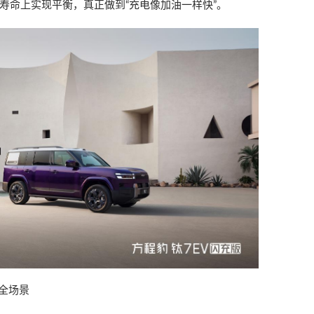
寿命上实现平衡，真正做到“充电像加油一样快”。
全场景