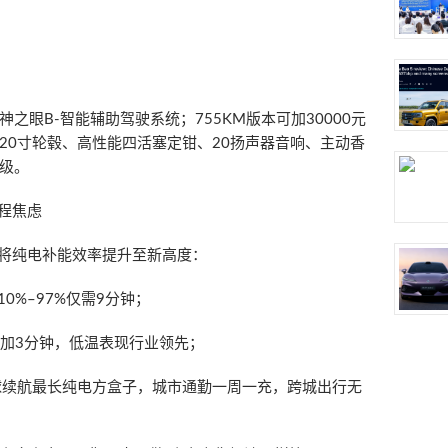
神之眼B-智能辅助驾驶系统；755KM版本可加30000元
20寸轮毂、高性能四活塞定钳、20扬声器音响、主动香
级。
程焦虑
于将纯电补能效率提升至新高度：
10%–97%仅需9分钟；
增加3分钟，低温表现行业领先；
，为全球续航最长纯电方盒子，城市通勤一周一充，跨城出行无