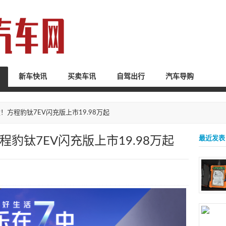
新车快讯
买卖车讯
自驾出行
汽车导购
！方程豹钛7EV闪充版上市19.98万起
豹钛7EV闪充版上市19.98万起
最近发表