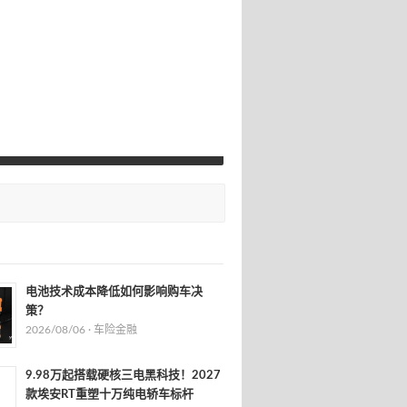
电池技术成本降低如何影响购车决
策？
2026/08/06 ·
车险金融
9.98万起搭载硬核三电黑科技！2027
款埃安RT重塑十万纯电轿车标杆